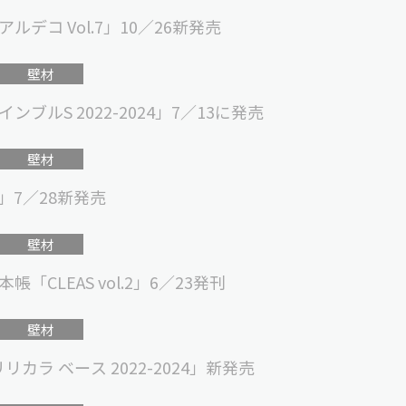
デコ Vol.7」10／26新発売
壁材
ルS 2022-2024」7／13に発売
壁材
4」7／28新発売
壁材
CLEAS vol.2」6／23発刊
壁材
カラ ベース 2022-2024」新発売