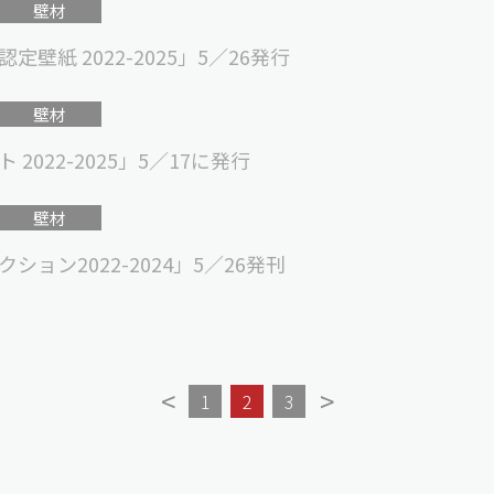
壁材
紙 2022-2025」5／26発行
壁材
022-2025」5／17に発行
壁材
ョン2022-2024」5／26発刊
<
>
1
2
3