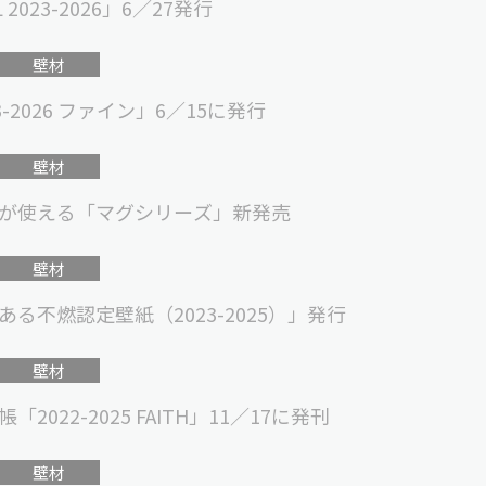
023-2026」6／27発行
壁材
2026 ファイン」6／15に発行
壁材
が使える「マグシリーズ」新発売
壁材
る不燃認定壁紙（2023-2025）」発行
壁材
22-2025 FAITH」11／17に発刊
壁材