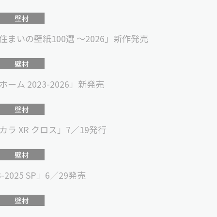
壁材
まいの壁紙100選 〜2026」新作発売
壁材
ム 2023-2026」新発売
壁材
 XR クロス」7／19発行
壁材
025 SP」6／29発売
壁材