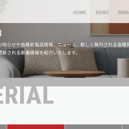
HOME
NEWS
BRA
報
お知らせや各種新製品情報、ニュース、新しく発刊される各種
更新される新着情報を紹介いたします。
RIAL