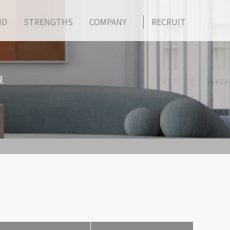
ND
STRENGTHS
COMPANY
RECRUIT
見