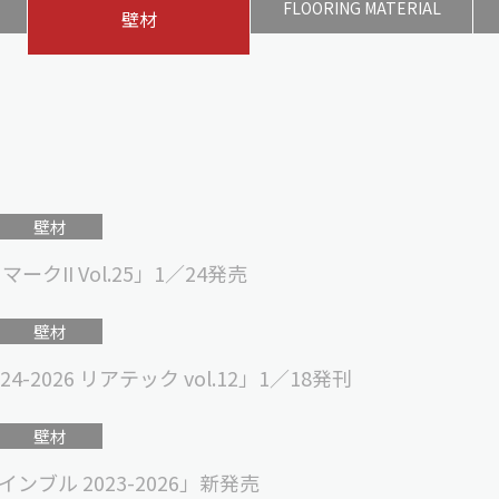
FLOORING
MATERIAL
壁材
壁材
II Vol.25」1／24発売
壁材
2026 リアテック vol.12」1／18発刊
壁材
ブル 2023-2026」新発売