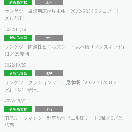
新製品情報
床材
サンゲツ 施設用床材見本帳「2022-2024 Sフロア」1／
26に発刊
2022/11/18
新製品情報
床材
サンゲツ 防滑性ビニル床シート見本帳「ノンスキッド」
11／29発刊
2022/10/25
新製品情報
床材
サンゲツ クッションフロア見本帳「2022-2024 Hフロ
ア」10／25発刊
2022/09/21
新製品情報
床材
田島ルーフィング 耐薬品性ビニル床シート2種を9／21
発売