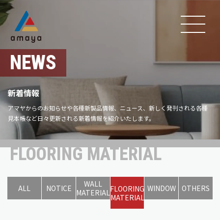
NEWS
新着情報
アマヤからのお知らせや各種新製品情報、ニュース、新しく発刊される各種
見本帳など日々更新される新着情報を紹介いたします。
FLOORING MATERIAL
WALL
ALL
NOTICE
WINDOW
OTHERS
FLOORING
MATERIAL
MATERIAL