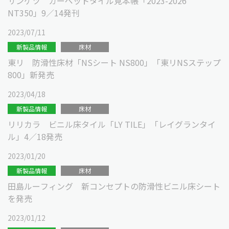
サンゲツ カーペットタイル見本帳「2023-2026
NT350」9／14発刊
2023/07/11
新製品情報
床材
東リ 防滑性床材「NSシート NS800」「東リNSステップ
800」新発売
2023/04/18
新製品情報
床材
リリカラ ビニル床タイル「LY TILE」「レイグランタイ
ル」4／18発売
2023/01/20
新製品情報
床材
田島ルーフィング 新コンセプトの防滑性ビニル床シート
を発売
2023/01/12