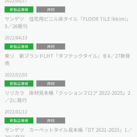
2022/05/17
新製品情報
床材
サンゲツ 住宅⽤ビニル床タイル「FLOOR TILE ikkimi」
5／26発刊
2022/04/13
新製品情報
床材
東リ 新ブランドLHT「タフテックタイル」を4／27新発
売
2022/02/03
新製品情報
床材
リリカラ 床材見本帳「クッションフロア 2022-2025」2
／2に発行
2022/01/12
新製品情報
床材
サンゲツ カーペットタイル見本帳「DT 2021-2023」1／