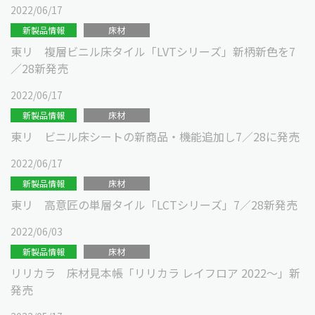
2022/06/17
新製品情報
床材
東リ 複層ビニル床タイル「LVTシリーズ」新柄新色を7
／28新発売
2022/06/17
新製品情報
床材
東リ ビニル床シートの新商品・機能追加し7／28に発売
2022/06/17
新製品情報
床材
東リ 高意匠の単層タイル「LCTシリーズ」7／28新発売
2022/06/03
新製品情報
床材
リリカラ 床材見本帳「リリカラ レイフロア 2022～」新
発売