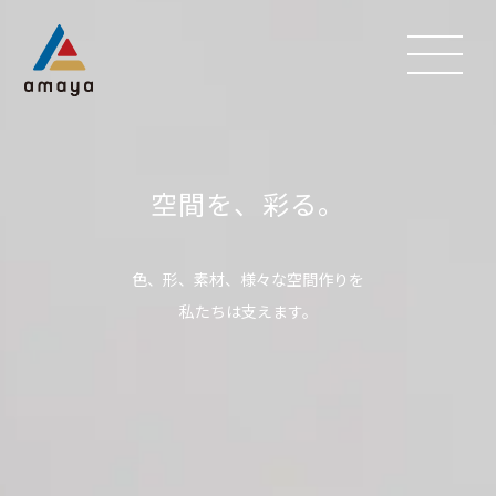
空間を、彩る。
色、形、素材、様々な空間作りを
私たちは支えます。