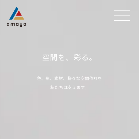
空間を、彩る。
色、形、素材、様々な空間作りを
私たちは支えます。