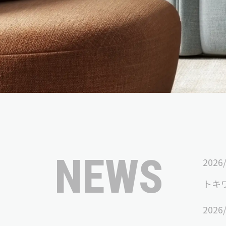
NEWS
2026
トキワ
2026