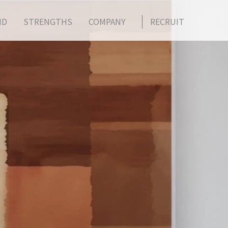
ND
STRENGTHS
COMPANY
RECRUIT