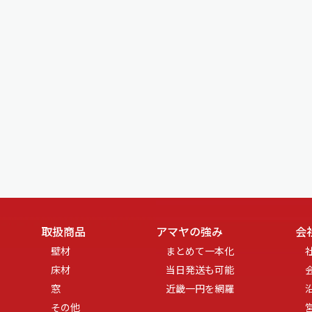
取扱商品
アマヤの強み
会
壁材
まとめて一本化
床材
当日発送も可能
窓
近畿一円を網羅
その他