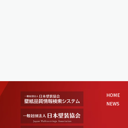
HOME
NEWS