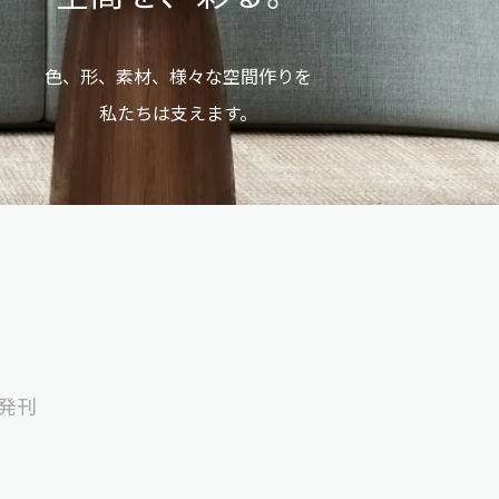
色、形、素材、様々な空間作りを
私たちは支えます。
に発刊