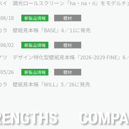
ベイ 調光ロールスクリーン「ha・na・ri」をモデルチ
/06/18
新製品情報
壁材
カラ 壁紙見本帳「BASE」6／11に発売
/06/02
新製品情報
壁材
ツ デザイン特化型壁紙見本帳「2026-2029 FINE」6
/05/26
新製品情報
壁材
カラ 壁紙見本帳「WILL」5／26に発売
RENGTHS
COMPA