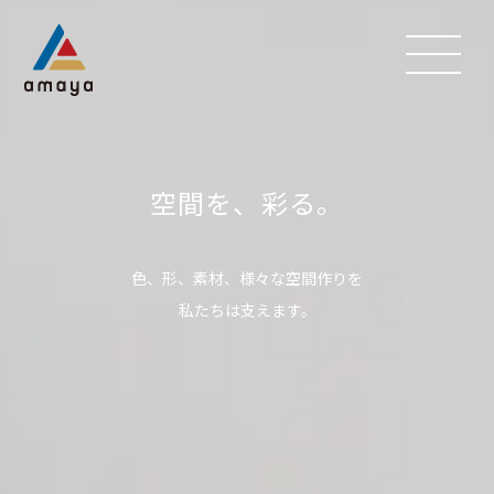
空間を、彩る。
色、形、素材、様々な空間作りを
私たちは支えます。